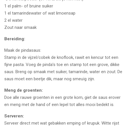
1 el palm- of bruine suiker
1 el tamarindewater of wat limoensap
2 el water
Zout naar smaak
Bereiding:
Maak de pindasaus:
Stamp in de vijzel/cobek de knoflook, rawit en kencur tot een
fijne pasta. Voeg de pinda’s toe en stamp tot een grove, dikke
saus. Breng op smaak met suiker, tamarinde, water en zout. De
saus moet een beetje dik, maar nog smeuïg zijn.
Meng de groenten:
Doe alle rauwe groenten in een grote kom, giet de saus erover
en meng met de hand of een lepel tot alles mooi bedekt is.
Serveren:
Serveer direct met wat gebakken emping of krupuk. Witte rijst