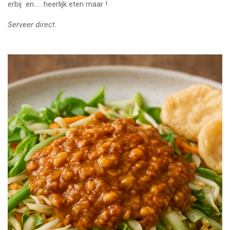
erbij en..... heerlijk eten maar !
Serveer direct.