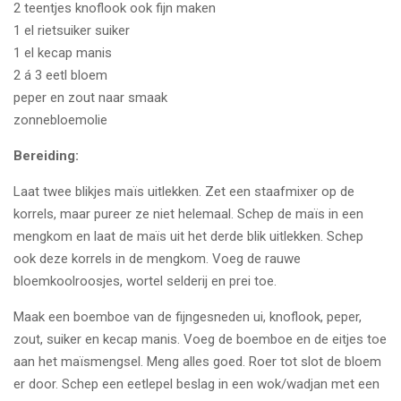
2 teentjes knoflook ook fijn maken
1 el rietsuiker suiker
1 el kecap manis
2 á 3 eetl bloem
peper en zout naar smaak
zonnebloemolie
Bereiding:
Laat twee blikjes maïs uitlekken. Zet een staafmixer op de
korrels, maar pureer ze niet helemaal. Schep de maïs in een
mengkom en laat de maïs uit het derde blik uitlekken. Schep
ook deze korrels in de mengkom. Voeg de rauwe
bloemkoolroosjes, wortel selderij en prei toe.
Maak een boemboe van de fijngesneden ui, knoflook, peper,
zout, suiker en kecap manis. Voeg de boemboe en de eitjes toe
aan het maïsmengsel. Meng alles goed. Roer tot slot de bloem
er door. Schep een eetlepel beslag in een wok/wadjan met een