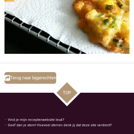
Terug naar bijgerechten
TOP
Vind je mijn receptenwebsite leuk?
Geef dan je stem! Hoeveel sterren denk jij dat deze site verdient?