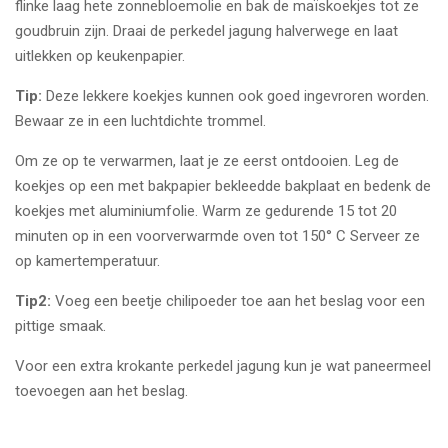
flinke laag hete zonnebloemolie en bak de maïskoekjes tot ze
goudbruin zijn. Draai de perkedel jagung halverwege en laat
uitlekken op keukenpapier.
Tip:
Deze lekkere koekjes kunnen ook goed ingevroren worden.
Bewaar ze in een luchtdichte trommel.
Om ze op te verwarmen, laat je ze eerst ontdooien. Leg de
koekjes op een met bakpapier bekleedde bakplaat en bedenk de
koekjes met aluminiumfolie. Warm ze gedurende 15 tot 20
minuten op in een voorverwarmde oven tot 150° C Serveer ze
op kamertemperatuur.
Tip2:
Voeg een beetje chilipoeder toe aan het beslag voor een
pittige smaak.
Voor een extra krokante perkedel jagung kun je wat paneermeel
toevoegen aan het beslag.