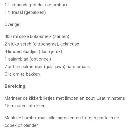
1 tl korianderpoeder (ketumbar)
1 tl trassi (gebakken)
Overige:
400 ml dikke kokosmelk (santen)
2 stuks sereh (citroengras), gekneusd
4 limoenblaadjes (daun jeruk)
1 salamblad (optioneel)
Zout en palmsuiker (gula jawa) naar smaak
Olie om te bakken
Bereiding:
Marineer de kikkerbilletjes met limoen en zout. Laat minstens
15 minuten intrekken.
Maak de bumbu: maal alle ingrediënten tot een pasta in de
cobek of blender.