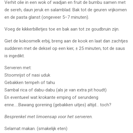
Verhit olie in een wok of wadjan en fruit de bumbu samen met
de sereh, daun jeruk en salamblad. Bak tot de geuren vrijkomen
en de pasta glanst (ongeveer 5–7 minuten).
Voeg de kikkerbilletjes toe en bak aan tot ze goudbruin zijn.
Giet de kokosmelk erbij, breng aan de kook en laat dan zachtjes
sudderen met de deksel op een kier, ± 25 minuten, tot de saus
is ingedikt.
Serveren met:
Stoomrijst of nasi uduk
Gebakken tempeh of tahu
Sambal rica of dabu-dabu (als je van extra pit houdt)
En eventueel wat krokante emping of serundeng
enne.....Bawang gorening (gebakken uitjes) altijd... toch?
Besprenkel met limoensap voor het serveren.
Selamat makan. (smakelijk eten)