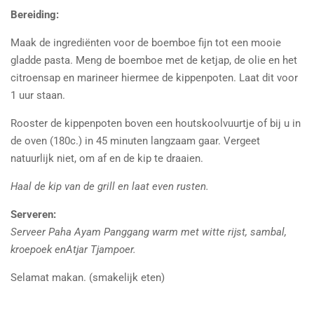
Bereiding:
Maak de ingrediënten voor de boemboe fijn tot een mooie
gladde pasta. Meng de boemboe met de ketjap, de olie en het
citroensap en marineer hiermee de kippenpoten. Laat dit voor
1 uur staan.
Rooster de kippenpoten boven een houtskoolvuurtje of bij u in
de oven (180c.) in 45 minuten langzaam gaar. Vergeet
natuurlijk niet, om af en de kip te draaien.
Haal de kip van de grill en laat even rusten.
Serveren:
Serveer Paha Ayam Panggang warm met witte rijst, sambal,
kroepoek enAtjar Tjampoer.
Selamat makan. (smakelijk eten)