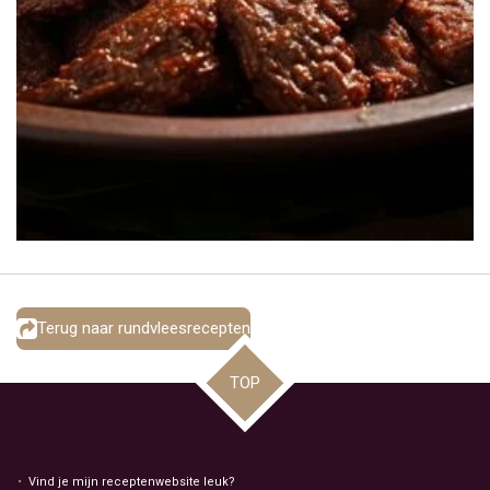
Terug naar rundvleesrecepten
TOP
Vind je mijn receptenwebsite leuk?