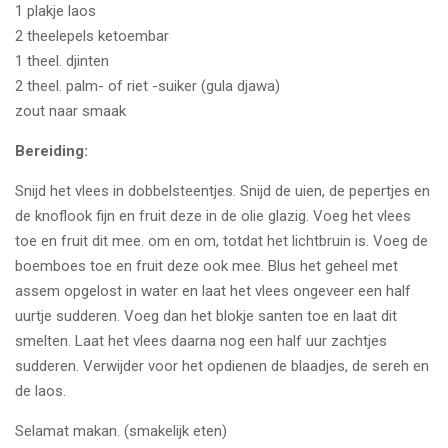
1 plakje laos
2 theelepels ketoembar
1 theel. djinten
2 theel. palm- of riet -suiker (gula djawa)
zout naar smaak
Bereiding:
Snijd het vlees in dobbelsteentjes. Snijd de uien, de pepertjes en
de knoflook fijn en fruit deze in de olie glazig. Voeg het vlees
toe en fruit dit mee. om en om, totdat het lichtbruin is. Voeg de
boemboes toe en fruit deze ook mee. Blus het geheel met
assem opgelost in water en laat het vlees ongeveer een half
uurtje sudderen. Voeg dan het blokje santen toe en laat dit
smelten. Laat het vlees daarna nog een half uur zachtjes
sudderen. Verwijder voor het opdienen de blaadjes, de sereh en
de laos.
Selamat makan. (smakelijk eten)