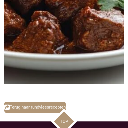
Terug naar rundvleesrecepten
TOP