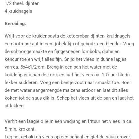
1/2 theel. djinten
4 kruidnagels
Bereiding:
Wrijf voor de kruidenpasta de ketoembar, djinten, kruidnagels
en nootmuskaat in een tjobek fijn of gebruik een blender. Voeg
de schoongemaakte en fijngesneden lomboks, djahé en
kencur toe en wrijf alles fijn. Snijd het vlees in dunne lapjes
van ca. 5x4x1/2 cm. Breng in een pan het water met de
kruidenpasta aan de kook en laat het vlees ca. 1 ½ uur hierin
lekker sudderen. Voeg een beetje zout naar smaakt toe. Roer
de met water aangemengde maizena erdoor en laat dit alles
koken tot de saus dik is. Schep het vlees uit de pan en laat het
uitlekken.
Verhit een laagje olie in een wadjang en frituur het vlees in ca.
5 min. krokant.
Leg het gebakken vlees op een schaal en giet de saus erover.