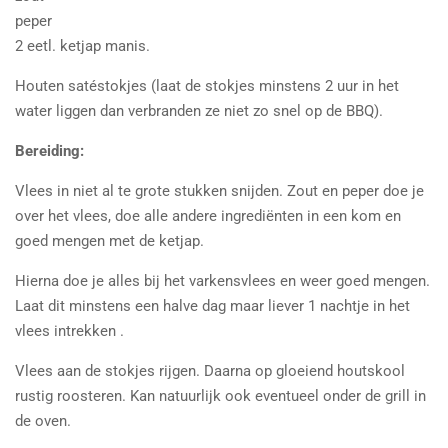
peper
2 eetl. ketjap manis.
Houten satéstokjes (laat de stokjes minstens 2 uur in het
water liggen dan verbranden ze niet zo snel op de BBQ).
Bereiding:
Vlees in niet al te grote stukken snijden. Zout en peper doe je
over het vlees, doe alle andere ingrediënten in een kom en
goed mengen met de ketjap.
Hierna doe je alles bij het varkensvlees en weer goed mengen.
Laat dit minstens een halve dag maar liever 1 nachtje in het
vlees intrekken .
Vlees aan de stokjes rijgen. Daarna op gloeiend houtskool
rustig roosteren. Kan natuurlijk ook eventueel onder de grill in
de oven.