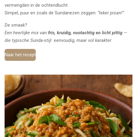
vermengden in de ochtendlucht.
Simpel, puur en zoals de Sundanezen zeggen:
“leker pisan!”
De smaak?
Een heerlijke mix van
fris, kruidig, nootachtig en licht pittig
—
die typische Sunda-stijl: eenvoudig, maar vol karakter.
Naar het recept